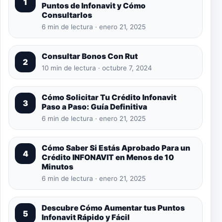
1
Puntos de Infonavit y Cómo
Consultarlos
6 min de lectura · enero 21, 2025
Consultar Bonos Con Rut
2
10 min de lectura · octubre 7, 2024
Cómo Solicitar Tu Crédito Infonavit
3
Paso a Paso: Guía Definitiva
6 min de lectura · enero 21, 2025
Cómo Saber Si Estás Aprobado Para un
4
Crédito INFONAVIT en Menos de 10
Minutos
6 min de lectura · enero 21, 2025
Descubre Cómo Aumentar tus Puntos
5
Infonavit Rápido y Fácil