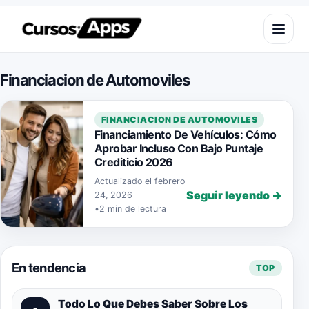
Saltar al contenido
Abrir m
Financiacion de Automoviles
FINANCIACION DE AUTOMOVILES
Financiamiento De Vehículos: Cómo
Aprobar Incluso Con Bajo Puntaje
Crediticio 2026
Actualizado el febrero
Seguir leyendo →
24, 2026
•
2 min de lectura
En tendencia
TOP
Todo Lo Que Debes Saber Sobre Los