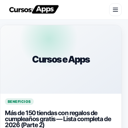
Saltar al contenido
Abrir m
Cursos e Apps
BENEFICIOS
Más de 150 tiendas con regalos de
cumpleaños gratis — Lista completa de
2026 (Parte 2)