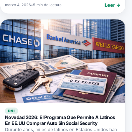
Leer →
marzo 4, 2026
•
5 min de lectura
DNI
Novedad 2026: El Programa Que Permite A Latinos
En EE.UU Comprar Auto Sin Social Security
Durante años, miles de latinos en Estados Unidos han