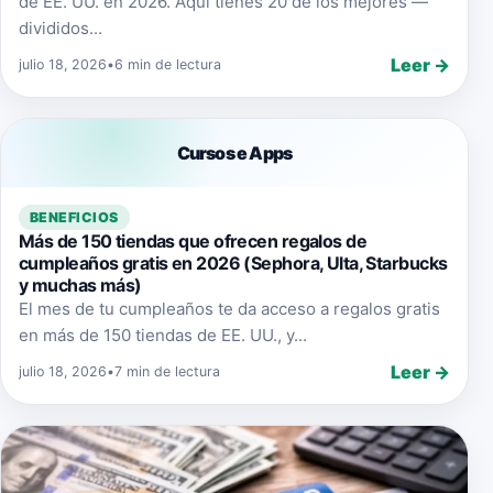
de EE. UU. en 2026. Aquí tienes 20 de los mejores —
divididos...
Leer →
julio 18, 2026
•
6 min de lectura
Cursos e Apps
BENEFICIOS
Más de 150 tiendas que ofrecen regalos de
cumpleaños gratis en 2026 (Sephora, Ulta, Starbucks
y muchas más)
El mes de tu cumpleaños te da acceso a regalos gratis
en más de 150 tiendas de EE. UU., y...
Leer →
julio 18, 2026
•
7 min de lectura