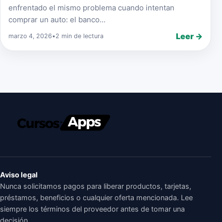
enfrentado el mismo problema cuando intentan
comprar un auto: el banco...
Leer →
marzo 4, 2026
•
2 min de lectura
Aviso legal
Nunca solicitamos pagos para liberar productos, tarjetas,
préstamos, beneficios o cualquier oferta mencionada. Lee
siempre los términos del proveedor antes de tomar una
decisión.