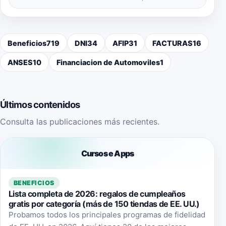
Beneficios
719
DNI
34
AFIP
31
FACTURAS
16
ANSES
10
Financiacion de Automoviles
1
Últimos contenidos
Consulta las publicaciones más recientes.
Cursos e Apps
BENEFICIOS
Lista completa de 2026: regalos de cumpleaños
gratis por categoría (más de 150 tiendas de EE. UU.)
Probamos todos los principales programas de fidelidad