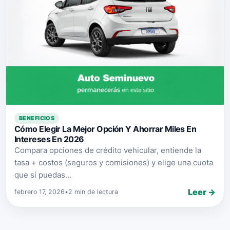
BENEFICIOS
Cómo Elegir La Mejor Opción Y Ahorrar Miles En
Intereses En 2026
Compara opciones de crédito vehicular, entiende la
tasa + costos (seguros y comisiones) y elige una cuota
que sí puedas...
Leer →
febrero 17, 2026
•
2 min de lectura