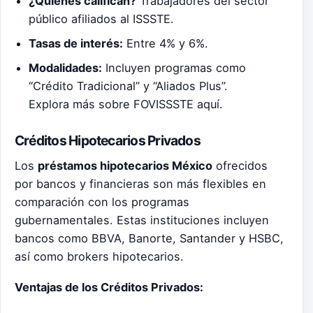
¿Quiénes califican?
Trabajadores del sector
público afiliados al ISSSTE.
Tasas de interés:
Entre 4% y 6%.
Modalidades:
Incluyen programas como
“Crédito Tradicional” y “Aliados Plus”.
E
xplora más sobre FOVISSSTE aquí.
Créditos Hipotecarios Privados
Los
préstamos hipotecarios México
ofrecidos
por bancos y financieras son más flexibles en
comparación con los programas
gubernamentales. Estas instituciones incluyen
bancos como BBVA, Banorte, Santander y HSBC,
así como brokers hipotecarios.
Ventajas de los Créditos Privados: