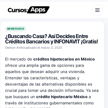
Saltar al contenido
Abrir m
BENEFICIOS
¿Buscando Casa? Así Decides Entre
Créditos Bancarios y INFONAVIT ¡Gratis!
Gleison A
•
Actualizado el marzo 3, 2025
El mercado de
créditos hipotecarios en México
ofrece una amplia gama de opciones para
aquellos que desean adquirir una vivienda.
Entender las características, ventajas y
desventajas de las alternativas disponibles es
crucial para tomar una decisión informada. Ya sea
que busques un
crédito hipotecario México
a
través de instituciones gubernamentales como