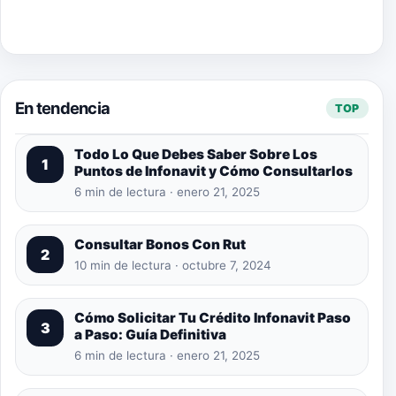
En tendencia
TOP
Todo Lo Que Debes Saber Sobre Los
1
Puntos de Infonavit y Cómo Consultarlos
6 min de lectura · enero 21, 2025
Consultar Bonos Con Rut
2
10 min de lectura · octubre 7, 2024
Cómo Solicitar Tu Crédito Infonavit Paso
3
a Paso: Guía Definitiva
6 min de lectura · enero 21, 2025