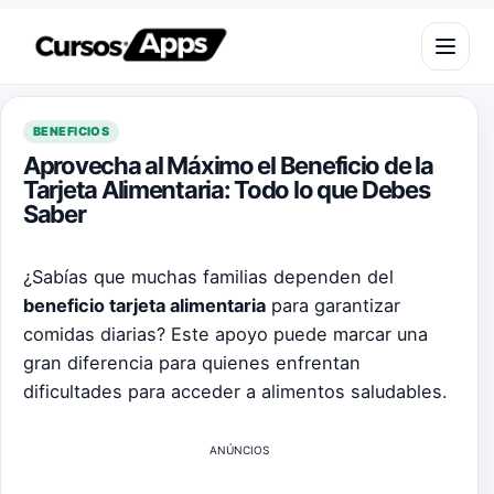
Saltar al contenido
Abrir m
BENEFICIOS
Aprovecha al Máximo el Beneficio de la
Tarjeta Alimentaria: Todo lo que Debes
Saber
¿Sabías que muchas familias dependen del
beneficio tarjeta alimentaria
para garantizar
comidas diarias? Este apoyo puede marcar una
gran diferencia para quienes enfrentan
dificultades para acceder a alimentos saludables.
ANÚNCIOS