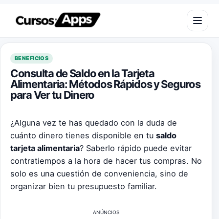
Saltar al contenido
Abrir m
BENEFICIOS
Consulta de Saldo en la Tarjeta
Alimentaria: Métodos Rápidos y Seguros
para Ver tu Dinero
¿Alguna vez te has quedado con la duda de
cuánto dinero tienes disponible en tu
saldo
tarjeta alimentaria
? Saberlo rápido puede evitar
contratiempos a la hora de hacer tus compras. No
solo es una cuestión de conveniencia, sino de
organizar bien tu presupuesto familiar.
ANÚNCIOS