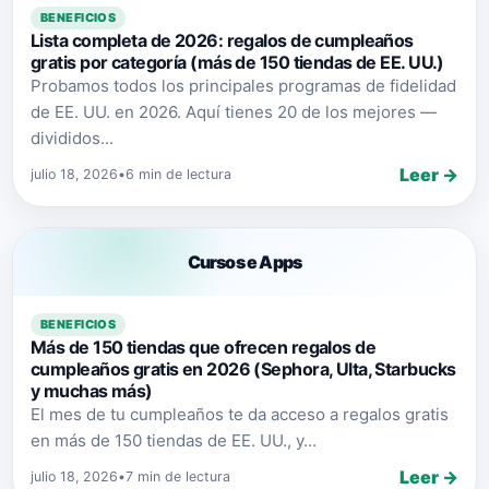
BENEFICIOS
Lista completa de 2026: regalos de cumpleaños
gratis por categoría (más de 150 tiendas de EE. UU.)
Probamos todos los principales programas de fidelidad
de EE. UU. en 2026. Aquí tienes 20 de los mejores —
divididos...
Leer →
julio 18, 2026
•
6 min de lectura
Cursos e Apps
BENEFICIOS
Más de 150 tiendas que ofrecen regalos de
cumpleaños gratis en 2026 (Sephora, Ulta, Starbucks
y muchas más)
El mes de tu cumpleaños te da acceso a regalos gratis
en más de 150 tiendas de EE. UU., y...
Leer →
julio 18, 2026
•
7 min de lectura