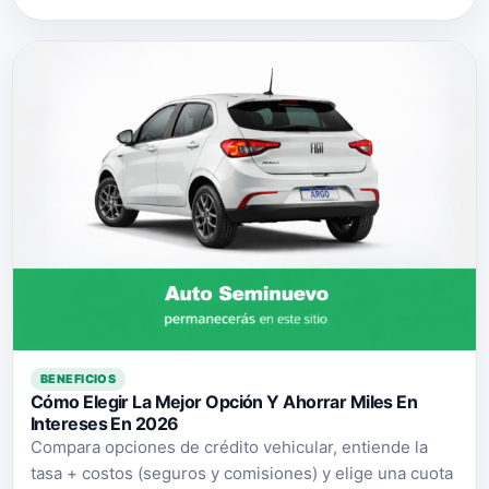
BENEFICIOS
Cómo Elegir La Mejor Opción Y Ahorrar Miles En
Intereses En 2026
Compara opciones de crédito vehicular, entiende la
tasa + costos (seguros y comisiones) y elige una cuota