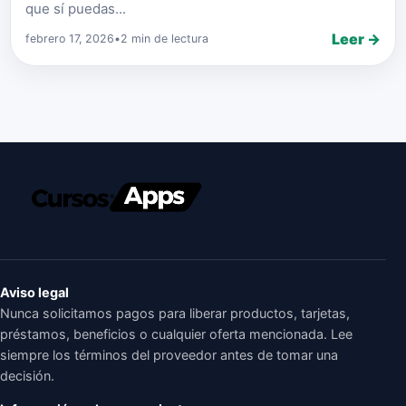
que sí puedas...
Leer →
febrero 17, 2026
•
2 min de lectura
Aviso legal
Nunca solicitamos pagos para liberar productos, tarjetas,
préstamos, beneficios o cualquier oferta mencionada. Lee
siempre los términos del proveedor antes de tomar una
decisión.