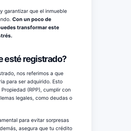
 y garantizar que el inmueble
endo.
Con un poco de
puedes transformar este
trés.
e esté registrado?
trado, nos referimos a que
a para ser adquirido. Esto
a Propiedad (RPP)
, cumplir con
blemas legales, como deudas o
mental para evitar sorpresas
demás, asegura que tu crédito