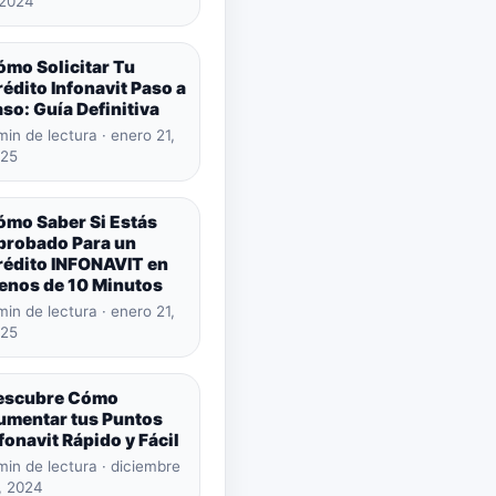
 2024
ómo Solicitar Tu
édito Infonavit Paso a
so: Guía Definitiva
min de lectura · enero 21,
25
ómo Saber Si Estás
probado Para un
rédito INFONAVIT en
enos de 10 Minutos
min de lectura · enero 21,
25
escubre Cómo
umentar tus Puntos
fonavit Rápido y Fácil
min de lectura · diciembre
, 2024