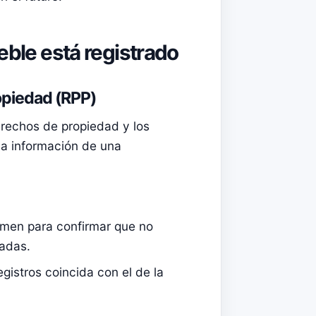
eble está registrado
ropiedad (RPP)
derechos de propiedad y los
la información de una
vamen para confirmar que no
iadas.
egistros coincida con el de la