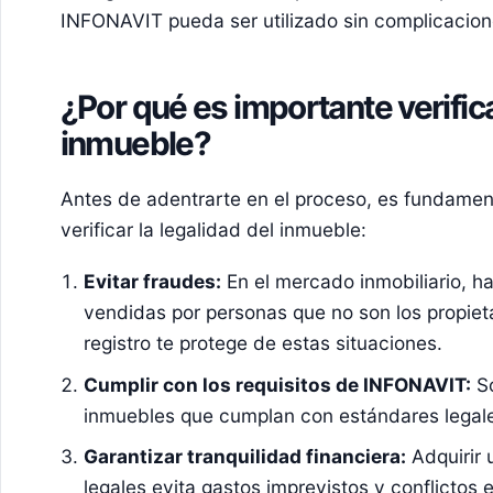
INFONAVIT pueda ser utilizado sin complicacione
¿Por qué es importante verifica
inmueble?
Antes de adentrarte en el proceso, es fundamen
verificar la legalidad del inmueble:
Evitar fraudes:
En el mercado inmobiliario, 
vendidas por personas que no son los propietar
registro te protege de estas situaciones.
Cumplir con los requisitos de INFONAVIT:
So
inmuebles que cumplan con estándares legale
Garantizar tranquilidad financiera:
Adquirir 
legales evita gastos imprevistos y conflictos e