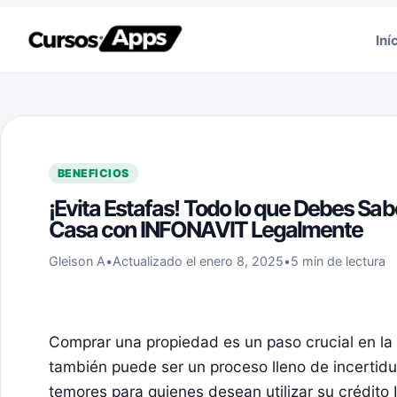
Saltar al contenido
Iní
BENEFICIOS
¡Evita Estafas! Todo lo que Debes Sa
Casa con INFONAVIT Legalmente
Gleison A
•
Actualizado el enero 8, 2025
•
5 min de lectura
Comprar una propiedad es un paso crucial en la 
también puede ser un proceso lleno de incerti
temores para quienes desean utilizar su crédito