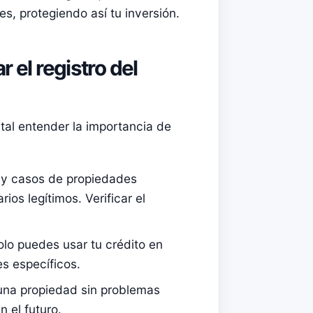
s, protegiendo así tu inversión.
r el registro del
tal entender la importancia de
hay casos de propiedades
ios legítimos. Verificar el
lo puedes usar tu crédito en
s específicos.
una propiedad sin problemas
n el futuro.