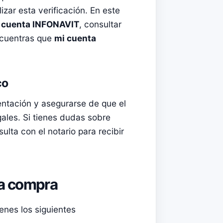
izar esta verificación. En este
u cuenta INFONAVIT
, consultar
ncuentras que
mi cuenta
co
entación y asegurarse de que el
ales. Si tienes dudas sobre
ulta con el notario para recibir
la compra
enes los siguientes