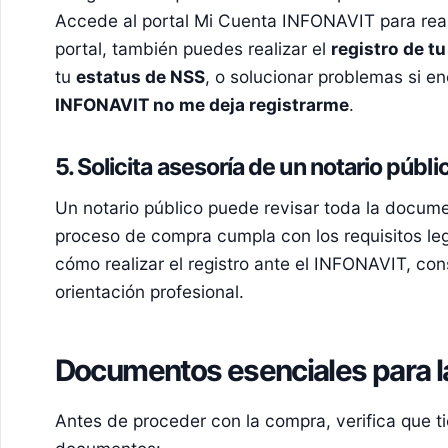
Accede al portal
Mi Cuenta INFONAVIT
para real
portal, también puedes realizar el
registro de t
tu
estatus de NSS
, o solucionar problemas si e
INFONAVIT no me deja registrarme
.
5. Solicita asesoría de un notario públi
Un notario público puede revisar toda la docum
proceso de compra cumpla con los requisitos leg
cómo realizar el registro ante el INFONAVIT, cons
orientación profesional.
Documentos esenciales para 
Antes de proceder con la compra, verifica que ti