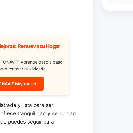
joras: Renueva tu Hogar
INFONAVIT. Aprende paso a paso
ara renovar tu vivienda.
FONAVIT Mejoras →
strada y lista para ser
ofrece tranquilidad y seguridad
que puedes seguir para