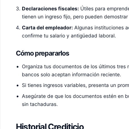
Declaraciones fiscales:
Útiles para emprend
tienen un ingreso fijo, pero pueden demostra
Carta del empleador:
Algunas instituciones a
confirme tu salario y antigüedad laboral.
Cómo prepararlos
Organiza tus documentos de los últimos tres 
bancos solo aceptan información reciente.
Si tienes ingresos variables, presenta un pro
Asegúrate de que los documentos estén en bu
sin tachaduras.
Historial Crediticio