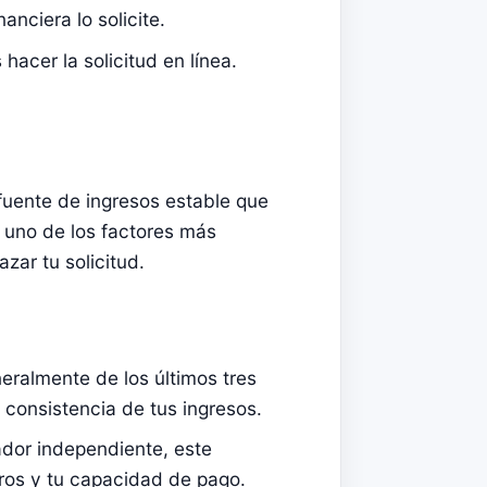
anciera lo solicite.
hacer la solicitud en línea.
fuente de ingresos estable que
 uno de los factores más
zar tu solicitud.
eralmente de los últimos tres
 consistencia de tus ingresos.
ador independiente, este
ros y tu capacidad de pago.