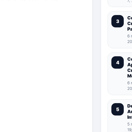
7,
C
3
Cr
Pa
6 
20
C
4
A
C
M
6 
20
D
5
A
In
5 
19