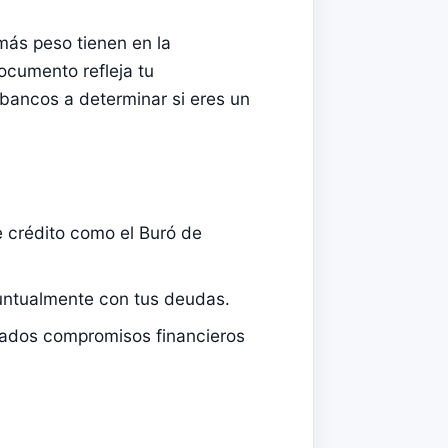
 más peso tienen en la
ocumento refleja tu
bancos a determinar si eres un
 crédito como el Buró de
untualmente con tus deudas.
iados compromisos financieros