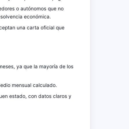
edores o autónomos que no
r solvencia económica.
ceptan una carta oficial que
meses, ya que la mayoría de los
medio mensual calculado.
en estado, con datos claros y