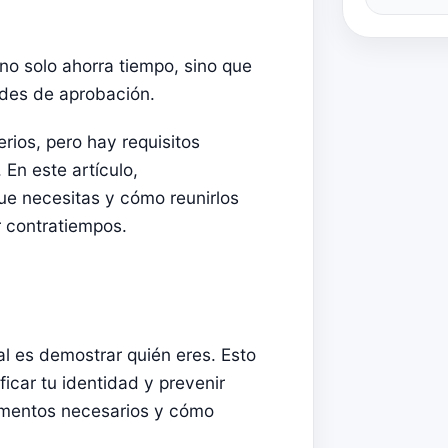
no solo ahorra tiempo, sino que
ades de aprobación.
erios, pero hay requisitos
 En este artículo,
 necesitas y cómo reunirlos
r contratiempos.
al es demostrar quién eres. Esto
ficar tu identidad y prevenir
cumentos necesarios y cómo