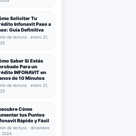
 2024
ómo Solicitar Tu
édito Infonavit Paso a
so: Guía Definitiva
min de lectura · enero 21,
25
ómo Saber Si Estás
probado Para un
rédito INFONAVIT en
enos de 10 Minutos
min de lectura · enero 21,
25
escubre Cómo
umentar tus Puntos
fonavit Rápido y Fácil
min de lectura · diciembre
, 2024