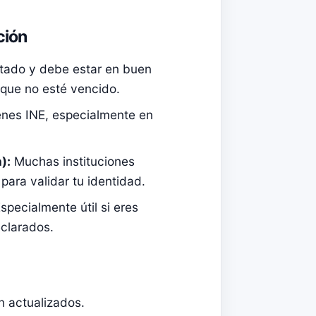
ción
ado y debe estar en buen
y que no esté vencido.
tienes INE, especialmente en
):
Muchas instituciones
ara validar tu identidad.
specialmente útil si eres
eclarados.
 actualizados.