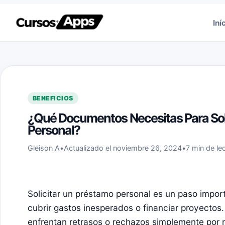
Saltar al contenido
Iní
BENEFICIOS
¿Qué Documentos Necesitas Para Sol
Personal?
Gleison A
•
Actualizado el noviembre 26, 2024
•
7 min de le
Solicitar un préstamo personal es un paso impor
cubrir gastos inesperados o financiar proyecto
enfrentan retrasos o rechazos simplemente por 