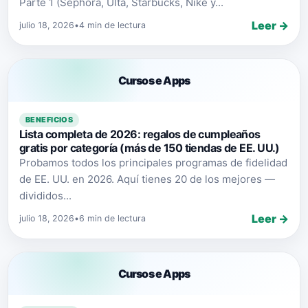
Parte 1 (Sephora, Ulta, Starbucks, Nike y...
Leer →
julio 18, 2026
•
4 min de lectura
Cursos e Apps
BENEFICIOS
Lista completa de 2026: regalos de cumpleaños
gratis por categoría (más de 150 tiendas de EE. UU.)
Probamos todos los principales programas de fidelidad
de EE. UU. en 2026. Aquí tienes 20 de los mejores —
divididos...
Leer →
julio 18, 2026
•
6 min de lectura
Cursos e Apps