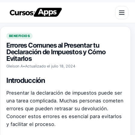
Saltar al contenido
Abrir m
BENEFICIOS
Errores Comunes al Presentar tu
Declaración de Impuestos y Cómo
Evitarlos
Gleison A
•
Actualizado el julio 18, 2024
Introducción
Presentar la declaración de impuestos puede ser
una tarea complicada. Muchas personas cometen
errores que pueden retrasar su devolución.
Conocer estos errores es esencial para evitarlos
y facilitar el proceso.