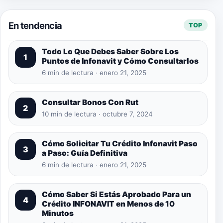
En tendencia
TOP
Todo Lo Que Debes Saber Sobre Los
1
Puntos de Infonavit y Cómo Consultarlos
6 min de lectura · enero 21, 2025
Consultar Bonos Con Rut
2
10 min de lectura · octubre 7, 2024
Cómo Solicitar Tu Crédito Infonavit Paso
3
a Paso: Guía Definitiva
6 min de lectura · enero 21, 2025
Cómo Saber Si Estás Aprobado Para un
4
Crédito INFONAVIT en Menos de 10
Minutos