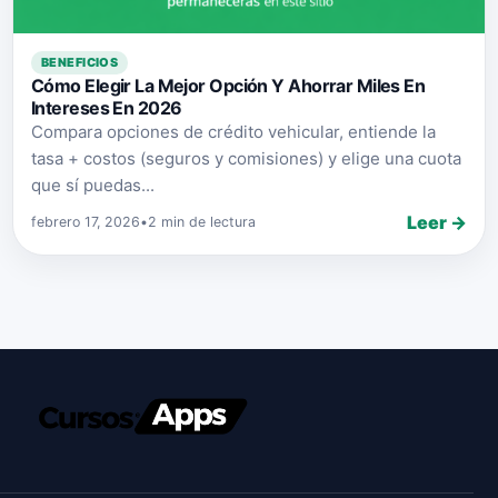
BENEFICIOS
Cómo Elegir La Mejor Opción Y Ahorrar Miles En
Intereses En 2026
Compara opciones de crédito vehicular, entiende la
tasa + costos (seguros y comisiones) y elige una cuota
que sí puedas...
Leer →
febrero 17, 2026
•
2 min de lectura