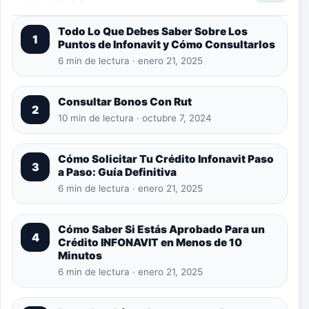
Todo Lo Que Debes Saber Sobre Los
1
Puntos de Infonavit y Cómo Consultarlos
6 min de lectura · enero 21, 2025
Consultar Bonos Con Rut
2
10 min de lectura · octubre 7, 2024
Cómo Solicitar Tu Crédito Infonavit Paso
3
a Paso: Guía Definitiva
6 min de lectura · enero 21, 2025
Cómo Saber Si Estás Aprobado Para un
4
Crédito INFONAVIT en Menos de 10
Minutos
6 min de lectura · enero 21, 2025