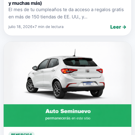
y muchas más)
El mes de tu cumpleaños te da acceso a regalos gratis
en más de 150 tiendas de EE. UU., y...
Leer →
julio 18, 2026
•
7 min de lectura
BENEFICIOS