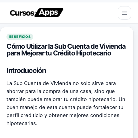
Saltar al contenido
Abrir m
BENEFICIOS
Cómo Utilizar la Sub Cuenta de Vivienda
para Mejorar tu Crédito Hipotecario
Introducción
La Sub Cuenta de Vivienda no solo sirve para
ahorrar para la compra de una casa, sino que
también puede mejorar tu crédito hipotecario. Un
buen manejo de esta cuenta puede fortalecer tu
perfil crediticio y obtener mejores condiciones
hipotecarias.