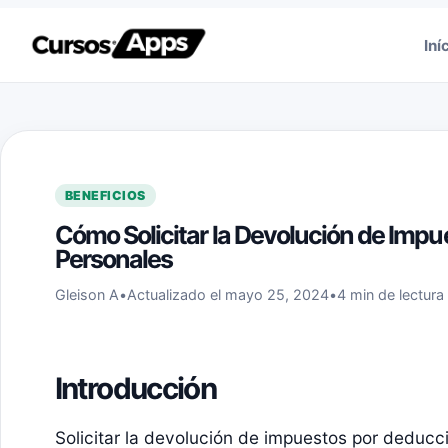
Saltar al contenido
Iní
BENEFICIOS
Cómo Solicitar la Devolución de Imp
Personales
Gleison A
•
Actualizado el mayo 25, 2024
•
4 min de lectura
Introducción
Solicitar la devolución de impuestos por deduc