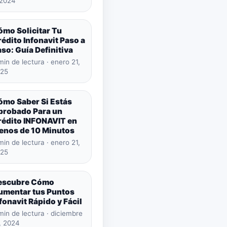
 2024
ómo Solicitar Tu
édito Infonavit Paso a
so: Guía Definitiva
min de lectura · enero 21,
25
ómo Saber Si Estás
probado Para un
rédito INFONAVIT en
enos de 10 Minutos
min de lectura · enero 21,
25
escubre Cómo
umentar tus Puntos
fonavit Rápido y Fácil
min de lectura · diciembre
, 2024