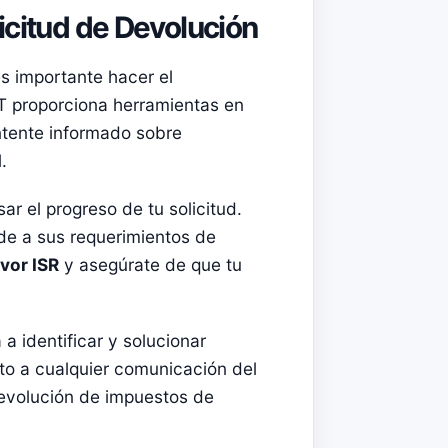
icitud de Devolución
s importante hacer el
AT proporciona herramientas en
antente informado sobre
.
ar el progreso de tu solicitud.
nde a sus requerimientos de
vor ISR
y asegúrate de que tu
 a identificar y solucionar
to a cualquier comunicación del
devolución de impuestos de