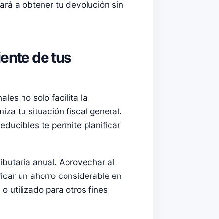
ará a obtener tu devolución sin
iente de tus
les no solo facilita la
za tu situación fiscal general.
ducibles te permite planificar
ributaria anual. Aprovechar al
icar un ahorro considerable en
o utilizado para otros fines