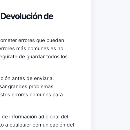
a Devolución de
l cometer errores que pueden
s errores más comunes es no
egúrate de guardar todos los
ación antes de enviarla.
usar grandes problemas.
stos errores comunes para
 de información adicional del
o a cualquier comunicación del