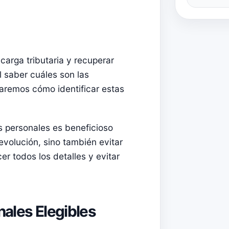
carga tributaria y recuperar
l saber cuáles son las
caremos cómo identificar estas
 personales es beneficioso
evolución, sino también evitar
r todos los detalles y evitar
nales Elegibles