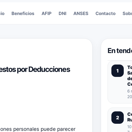
cio
Beneficios
AFIP
DNI
ANSES
Contacto
Sob
En tend
T
uestos por Deducciones
1
S
de
C
6 
20
C
2
R
10
ciones personales puede parecer