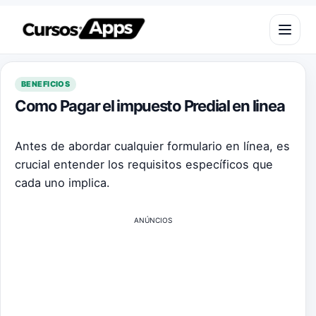
Saltar al contenido
Abrir m
BENEFICIOS
Como Pagar el impuesto Predial en linea
Antes de abordar cualquier formulario en línea, es
crucial entender los requisitos específicos que
cada uno implica.
ANÚNCIOS