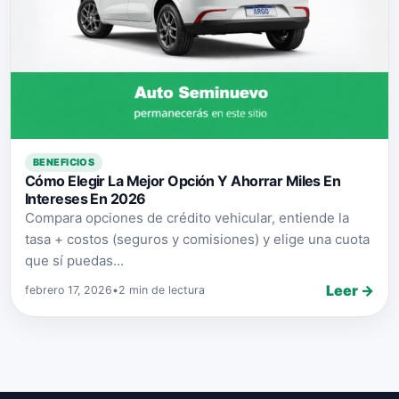
BENEFICIOS
Cómo Elegir La Mejor Opción Y Ahorrar Miles En
Intereses En 2026
Compara opciones de crédito vehicular, entiende la
tasa + costos (seguros y comisiones) y elige una cuota
que sí puedas...
Leer →
febrero 17, 2026
•
2 min de lectura