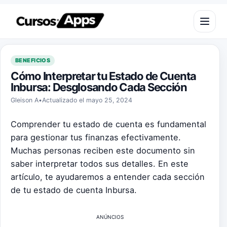
Saltar al contenido
Abrir m
BENEFICIOS
Cómo Interpretar tu Estado de Cuenta
Inbursa: Desglosando Cada Sección
Gleison A
•
Actualizado el mayo 25, 2024
Comprender tu estado de cuenta es fundamental
para gestionar tus finanzas efectivamente.
Muchas personas reciben este documento sin
saber interpretar todos sus detalles. En este
artículo, te ayudaremos a entender cada sección
de tu estado de cuenta Inbursa.
ANÚNCIOS