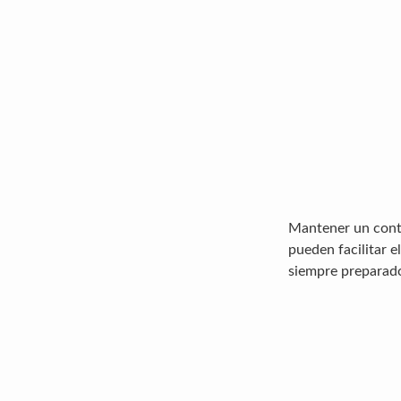
Mantener un contr
pueden facilitar e
siempre preparado