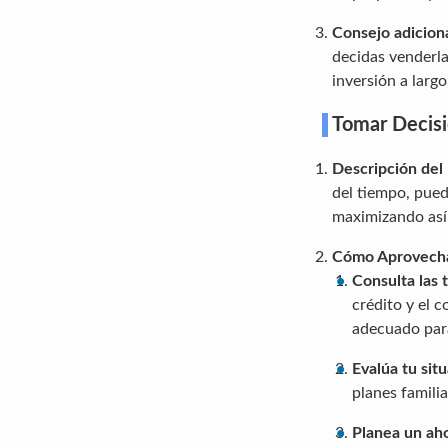
Consejo adicion
decidas venderla
inversión a largo
Tomar Decisi
Descripción del
del tiempo, pue
maximizando así 
Cómo Aprovech
Consulta las 
crédito y el 
adecuado para
Evalúa tu situ
planes familia
Planea un aho