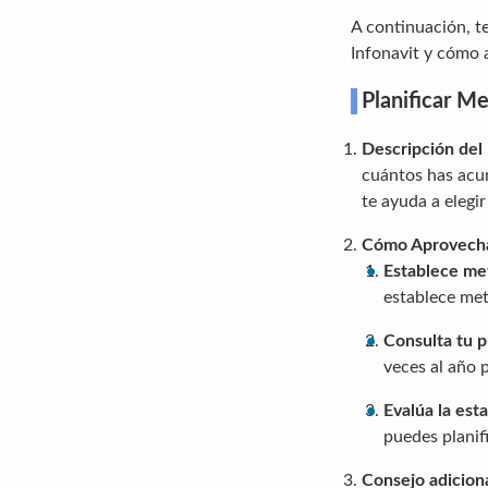
A continuación, te
Infonavit y cómo 
Planificar Me
Descripción del
cuántos has acum
te ayuda a elegir
Cómo Aprovech
Establece met
establece met
Consulta tu p
veces al año 
Evalúa la est
puedes planifi
Consejo adicion