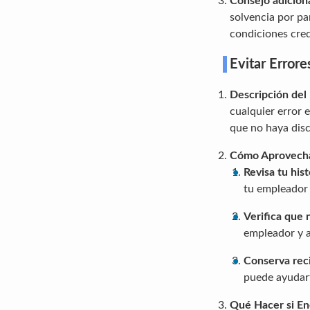
Consejo adicion
solvencia por pa
condiciones cred
Evitar Errore
Descripción del
cualquier error 
que no haya disc
Cómo Aprovech
Revisa tu his
tu empleador 
Verifica que 
empleador y a 
Conserva rec
puede ayudart
Qué Hacer si En