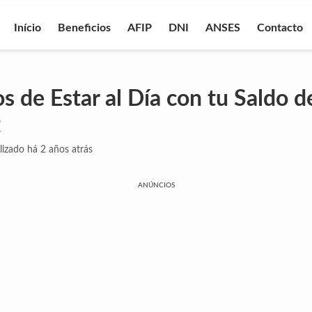
Início
Beneficios
AFIP
DNI
ANSES
Contacto
os de Estar al Día con tu Saldo 
t
lizado há 2 años atrás
ANÚNCIOS