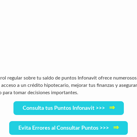
ol regular sobre tu saldo de puntos Infonavit ofrece numerosos
l acceso a un crédito hipotecario, mejorar tus finanzas y asegura
 para tomar decisiones importantes.
⇒
Consulta tus Puntos Infonavit >>>
⇒
Evita Errores al Consultar Puntos >>>