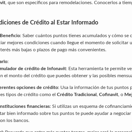
vit
, que son específicos para remodelaciones. Conocerlos a tie
iciones de Crédito al Estar Informado
 Beneficio
: Saber cuántos puntos tienes acumulados y cómo se c
iar mejores condiciones cuando llegue el momento de solicitar 
terés más bajas o plazos de pago más convenientes.
arlo
:
imulador de crédito de Infonavit
: Esta herramienta te permite v
n el monto del crédito que puedes obtener y las posibles mensua
erentes opciones de crédito
: Usa la información de tus puntos 
tes tipos de crédito como el
Crédito Tradicional
,
Cofinavit
, o
Mej
nstituciones financieras
: Si utilizas un esquema de cofinanciam
estar bien informado sobre tus puntos te puede ayudar a negociar
on los bancos.