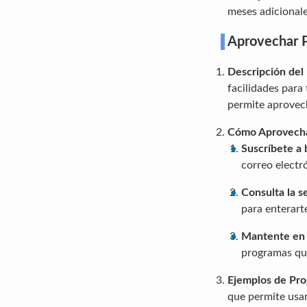
meses adicionale
Aprovechar P
Descripción del
facilidades para 
permite aprovec
Cómo Aprovech
Suscríbete a 
correo electr
Consulta la s
para enterart
Mantente en 
programas que
Ejemplos de Pro
que permite usar