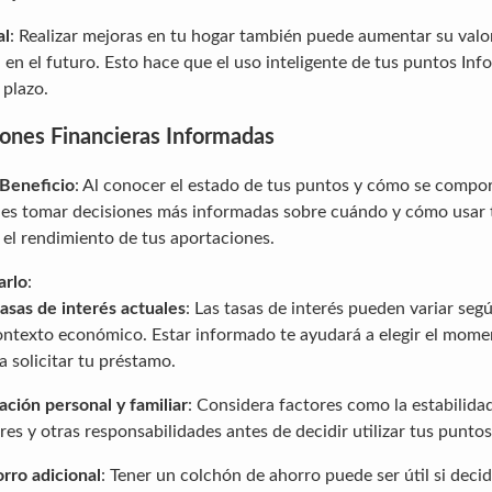
al
: Realizar mejoras en tu hogar también puede aumentar su valo
 en el futuro. Esto hace que el uso inteligente de tus puntos Inf
 plazo.
ones Financieras Informadas
 Beneficio
: Al conocer el estado de tus puntos y cómo se compor
des tomar decisiones más informadas sobre cuándo y cómo usar t
el rendimiento de tus aportaciones.
arlo
:
tasas de interés actuales
: Las tasas de interés pueden variar segú
contexto económico. Estar informado te ayudará a elegir el mom
 solicitar tu préstamo.
ación personal y familiar
: Considera factores como la estabilidad
res y otras responsabilidades antes de decidir utilizar tus puntos
rro adicional
: Tener un colchón de ahorro puede ser útil si deci