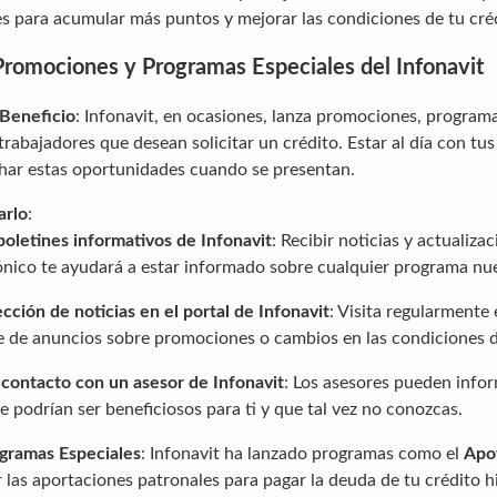
s para acumular más puntos y mejorar las condiciones de tu cré
romociones y Programas Especiales del Infonavit
 Beneficio
: Infonavit, en ocasiones, lanza promociones, program
trabajadores que desean solicitar un crédito. Estar al día con tu
har estas oportunidades cuando se presentan.
arlo
:
boletines informativos de Infonavit
: Recibir noticias y actualiza
ónico te ayudará a estar informado sobre cualquier programa nu
ección de noticias en el portal de Infonavit
: Visita regularmente 
e de anuncios sobre promociones o cambios en las condiciones d
contacto con un asesor de Infonavit
: Los asesores pueden info
 podrían ser beneficiosos para ti y que tal vez no conozcas.
gramas Especiales
: Infonavit ha lanzado programas como el
Apo
 las aportaciones patronales para pagar la deuda de tu crédito h