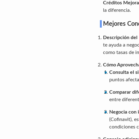
Créditos Mejora
la diferencia.
Mejores Cond
Descripción del
te ayuda a negoc
como tasas de in
Cómo Aprovech
Consulta el s
puntos afecta
Comparar dif
entre diferen
Negocia con i
(Cofinavit), 
condiciones c