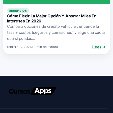
BENEFICIOS
Cómo Elegir La Mejor Opción Y Ahorrar Miles En
Intereses En 2026
Compara opciones de crédito vehicular, entiende la
tasa + costos (seguros y comisiones) y elige una cuota
que sí puedas...
Leer →
febrero 17, 2026
•
2 min de lectura