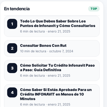
En tendencia
TOP
Todo Lo Que Debes Saber Sobre Los
1
Puntos de Infonavit y Cómo Consultarlos
6 min de lectura · enero 21, 2025
Consultar Bonos Con Rut
2
10 min de lectura · octubre 7, 2024
Cómo Solicitar Tu Crédito Infonavit Paso
3
a Paso: Guía Definitiva
6 min de lectura · enero 21, 2025
Cómo Saber Si Estás Aprobado Para un
4
Crédito INFONAVIT en Menos de 10
Minutos
6 min de lectura · enero 21, 2025