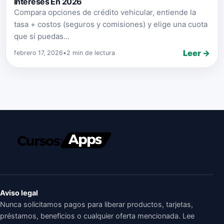
Intereses En 2026
Compara opciones de crédito vehicular, entiende la
tasa + costos (seguros y comisiones) y elige una cuota
que sí puedas...
Leer →
febrero 17, 2026
•
2 min de lectura
Aviso legal
Nunca solicitamos pagos para liberar productos, tarjetas,
préstamos, beneficios o cualquier oferta mencionada. Lee