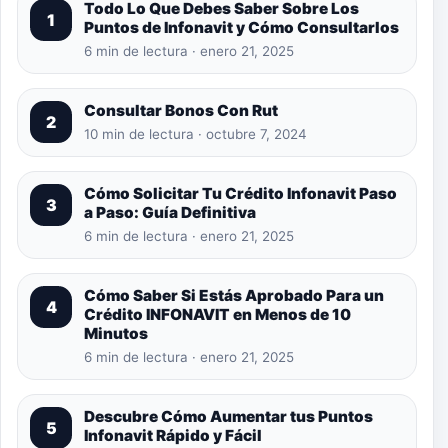
Todo Lo Que Debes Saber Sobre Los
1
Puntos de Infonavit y Cómo Consultarlos
6 min de lectura · enero 21, 2025
Consultar Bonos Con Rut
2
10 min de lectura · octubre 7, 2024
Cómo Solicitar Tu Crédito Infonavit Paso
3
a Paso: Guía Definitiva
6 min de lectura · enero 21, 2025
Cómo Saber Si Estás Aprobado Para un
4
Crédito INFONAVIT en Menos de 10
Minutos
6 min de lectura · enero 21, 2025
Descubre Cómo Aumentar tus Puntos
5
Infonavit Rápido y Fácil