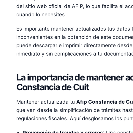
del sitio web oficial de AFIP, lo que facilita el
cuando lo necesites.
Es importante mantener actualizados tus datos f
inconvenientes en la obtención de este documen
puede descargar e imprimir directamente desde 
inmediato y sin complicaciones a tu documentaci
La importancia de mantener ac
Constancia de Cuit
Mantener actualizada tu
Afip Constancia de Cu
que van desde la simplificación de trámites has
regulaciones fiscales. Aquí desglosamos los pu
Prevención de fraudes y errores
: Una consta