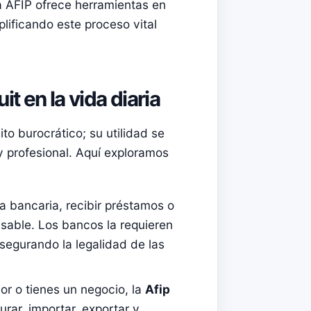
a AFIP ofrece herramientas en
plificando este proceso vital
t en la vida diaria
ito burocrático; su utilidad se
y profesional. Aquí exploramos
ta bancaria, recibir préstamos o
nsable. Los bancos la requieren
 asegurando la legalidad de las
or o tienes un negocio, la
Afip
rar, importar, exportar y