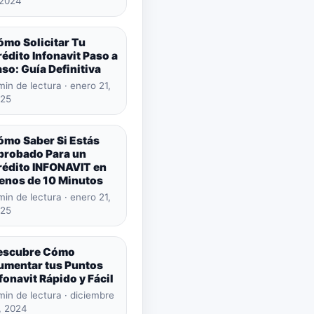
 2024
ómo Solicitar Tu
édito Infonavit Paso a
so: Guía Definitiva
min de lectura · enero 21,
25
ómo Saber Si Estás
probado Para un
rédito INFONAVIT en
enos de 10 Minutos
min de lectura · enero 21,
25
escubre Cómo
umentar tus Puntos
fonavit Rápido y Fácil
min de lectura · diciembre
, 2024