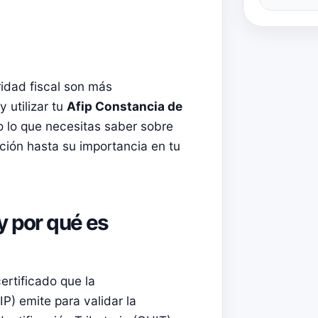
aridad fiscal son más
 utilizar tu
Afip Constancia de
o lo que necesitas saber sobre
ión hasta su importancia en tu
y por qué es
ertificado que la
P) emite para validar la