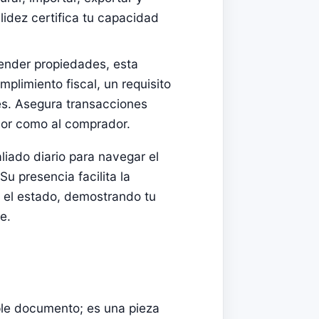
alidez certifica tu capacidad
vender propiedades, esta
plimiento fiscal, un requisito
les. Asegura transacciones
dor como al comprador.
liado diario para navegar el
 presencia facilita la
y el estado, demostrando tu
e.
le documento; es una pieza