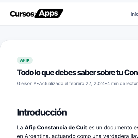
Saltar al contenido
Iní
AFIP
Todo lo que debes saber sobre tu Con
Gleison A
•
Actualizado el febrero 22, 2024
•
4 min de lectu
Introducción
La
Afip Constancia de Cuit
es un documento ese
en Argentina, actuando como una verdadera llav