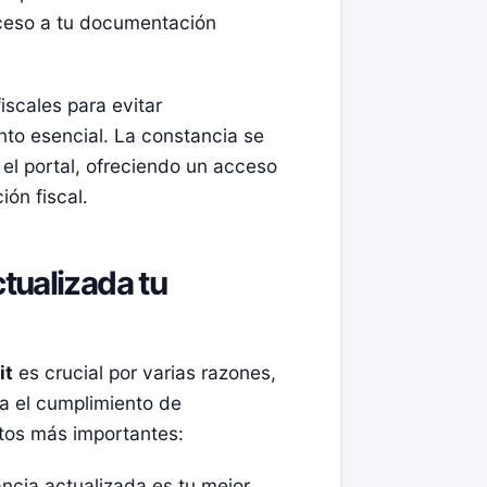
 acceso a tu documentación
iscales para evitar
to esencial. La constancia se
el portal, ofreciendo un acceso
ón fiscal.
tualizada tu
it
es crucial por varias razones,
ta el cumplimiento de
ntos más importantes:
ncia actualizada es tu mejor