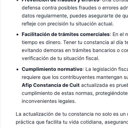
defensa contra posibles fraudes o errores admi
datos regularmente, puedes asegurarte de que
refleje con precisión tu situación actual.
Facilitación de trámites comerciales
: En el
tiempo es dinero. Tener tu constancia al día t
evitando demoras en trámites bancarios o com
verificación de tu situación fiscal.
Cumplimiento normativo
: La legislación fis
requiere que los contribuyentes mantengan s
Afip Constancia de Cuit
actualizada es prue
cumplimiento de estas normas, protegiéndote
inconvenientes legales.
La actualización de tu constancia no solo es un 
práctica que facilita tu vida cotidiana, asegura