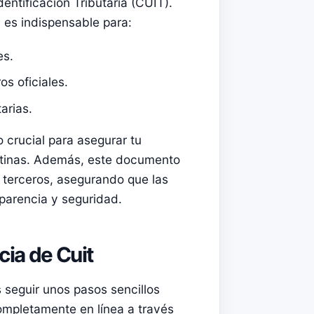
entificación Tributaria (CUIT).
 es indispensable para:
es.
os oficiales.
arias.
 crucial para asegurar tu
entinas. Además, este documento
 terceros, asegurando que las
parencia y seguridad.
ia de Cuit
 seguir unos pasos sencillos
completamente en línea a través