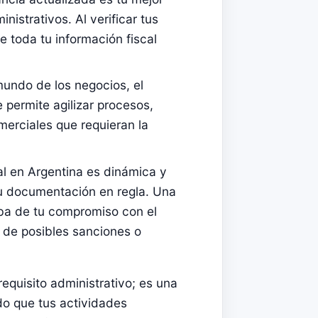
nistrativos. Al verificar tus
 toda tu información fiscal
 mundo de los negocios, el
e permite agilizar procesos,
erciales que requieran la
cal en Argentina es dinámica y
u documentación en regla. Una
ba de tu compromiso con el
 de posibles sanciones o
requisito administrativo; es una
ndo que tus actividades