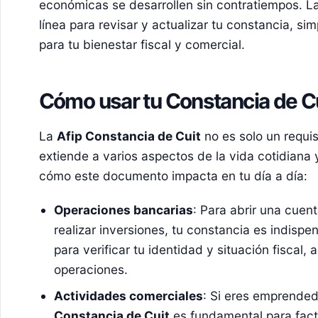
económicas se desarrollen sin contratiempos. L
línea para revisar y actualizar tu constancia, sim
para tu bienestar fiscal y comercial.
Cómo usar tu Constancia de Cui
La
Afip Constancia de Cuit
no es solo un requis
extiende a varios aspectos de la vida cotidiana 
cómo este documento impacta en tu día a día:
Operaciones bancarias
: Para abrir una cuen
realizar inversiones, tu constancia es indispe
para verificar tu identidad y situación fiscal,
operaciones.
Actividades comerciales
: Si eres emprended
Constancia de Cuit
es fundamental para factu