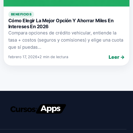
BENEFICIOS
Cómo Elegir La Mejor Opción Y Ahorrar Miles En
Intereses En 2026
Compara opciones de crédito vehicular, entiende la
tasa + costos (seguros y comisiones) y elige una cuota
que sí puedas...
Leer →
febrero 17, 2026
•
2 min de lectura