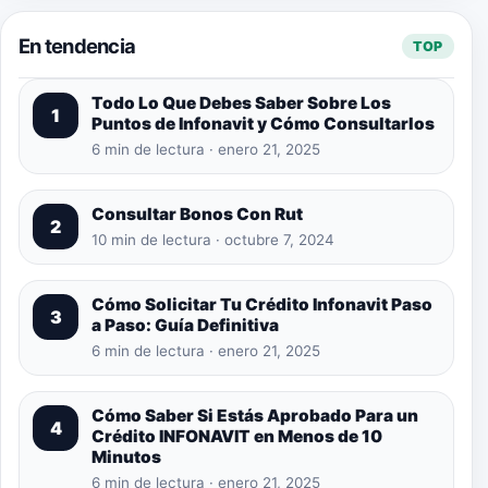
En tendencia
TOP
Todo Lo Que Debes Saber Sobre Los
1
Puntos de Infonavit y Cómo Consultarlos
6 min de lectura · enero 21, 2025
Consultar Bonos Con Rut
2
10 min de lectura · octubre 7, 2024
Cómo Solicitar Tu Crédito Infonavit Paso
3
a Paso: Guía Definitiva
6 min de lectura · enero 21, 2025
Cómo Saber Si Estás Aprobado Para un
4
Crédito INFONAVIT en Menos de 10
Minutos
6 min de lectura · enero 21, 2025