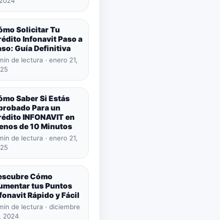
 2024
ómo Solicitar Tu
édito Infonavit Paso a
so: Guía Definitiva
min de lectura · enero 21,
25
ómo Saber Si Estás
probado Para un
rédito INFONAVIT en
enos de 10 Minutos
min de lectura · enero 21,
25
escubre Cómo
umentar tus Puntos
fonavit Rápido y Fácil
min de lectura · diciembre
, 2024