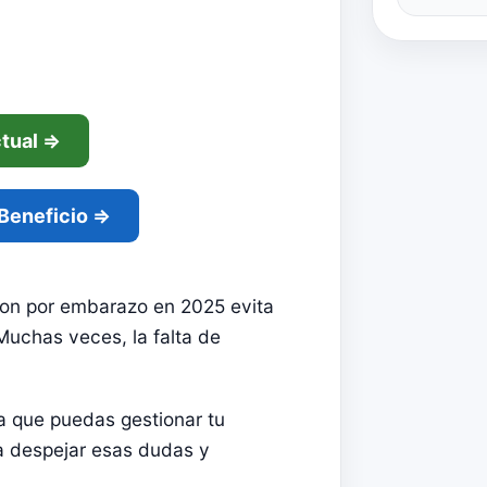
ctual ⇒
 Beneficio ⇒
ion por embarazo en 2025 evita
Muchas veces, la falta de
ra que puedas gestionar tu
 a despejar esas dudas y