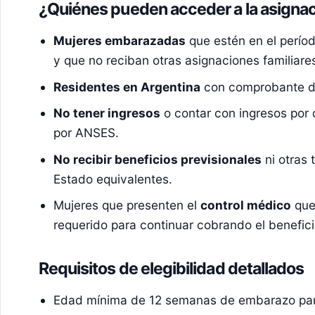
¿Quiénes pueden acceder a la asigna
Mujeres embarazadas
que estén en el perío
y que no reciban otras asignaciones familiare
Residentes en Argentina
con comprobante de
No tener ingresos
o contar con ingresos por 
por ANSES.
No recibir beneficios previsionales
ni otras 
Estado equivalentes.
Mujeres que presenten el
control médico
que 
requerido para continuar cobrando el benefici
Requisitos de elegibilidad detallados
Edad mínima de 12 semanas de embarazo para 