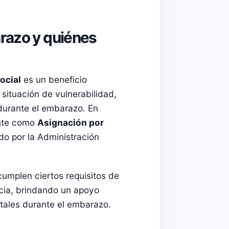
razo y quiénes
ocial
es un beneficio
ituación de vulnerabilidad,
 durante el embarazo. En
ente como
Asignación por
do por la Administración
umplen ciertos requisitos de
ncia, brindando un apoyo
ales durante el embarazo.