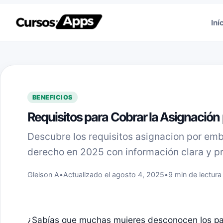
Saltar al contenido
Iní
BENEFICIOS
Requisitos para Cobrar la Asignació
Descubre los requisitos asignacion por em
derecho en 2025 con información clara y prá
Gleison A
•
Actualizado el agosto 4, 2025
•
9 min de lectura
¿Sabías que muchas mujeres desconocen los pa