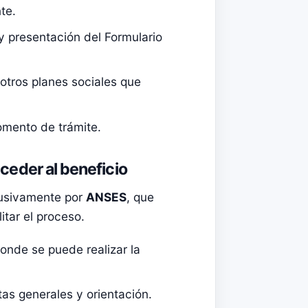
te.
 y presentación del Formulario
 otros planes sociales que
omento de trámite.
ceder al beneficio
lusivamente por
ANSES
, que
itar el proceso.
nde se puede realizar la
as generales y orientación.