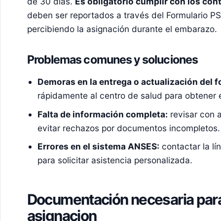
de 30 días.
Es obligatorio cumplir con los co
deben ser reportados a través del Formulario PS
percibiendo la asignación durante el embarazo.
Problemas comunes y soluciones
Demoras en la entrega o actualización del 
rápidamente al centro de salud para obtener 
Falta de información completa:
revisar con a
evitar rechazos por documentos incompletos.
Errores en el sistema ANSES:
contactar la lí
para solicitar asistencia personalizada.
Documentación necesaria para s
asignacion