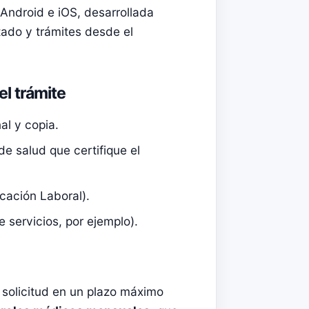
Android e iOS, desarrollada
tado y trámites desde el
el trámite
al y copia.
de salud que certifique el
cación Laboral).
 servicios, por ejemplo).
 solicitud en un plazo máximo