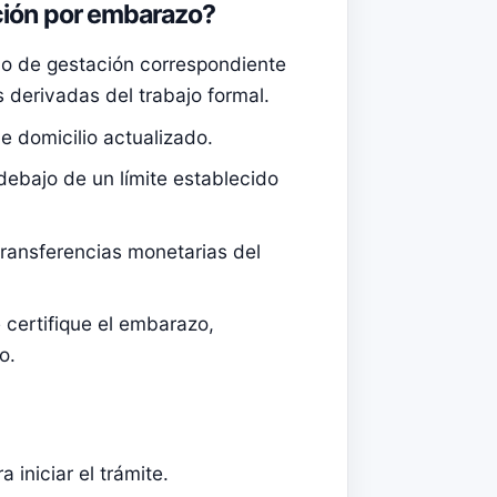
ción por embarazo?
do de gestación correspondiente
s derivadas del trabajo formal.
 domicilio actualizado.
debajo de un límite establecido
transferencias monetarias del
certifique el embarazo,
o.
iniciar el trámite.