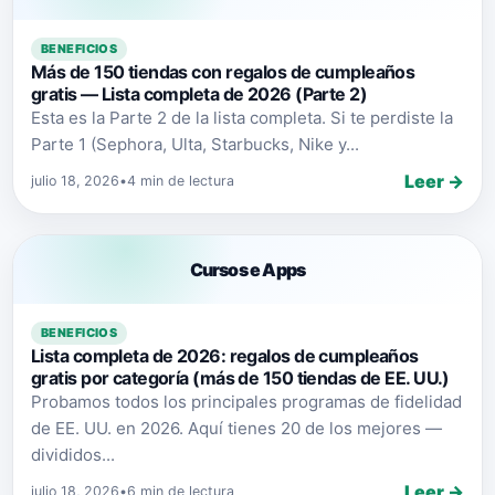
BENEFICIOS
Más de 150 tiendas con regalos de cumpleaños
gratis — Lista completa de 2026 (Parte 2)
Esta es la Parte 2 de la lista completa. Si te perdiste la
Parte 1 (Sephora, Ulta, Starbucks, Nike y...
Leer →
julio 18, 2026
•
4 min de lectura
Cursos e Apps
BENEFICIOS
Lista completa de 2026: regalos de cumpleaños
gratis por categoría (más de 150 tiendas de EE. UU.)
Probamos todos los principales programas de fidelidad
de EE. UU. en 2026. Aquí tienes 20 de los mejores —
divididos...
Leer →
julio 18, 2026
•
6 min de lectura