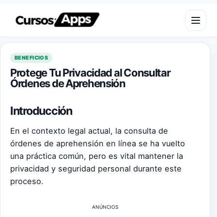
Saltar al contenido
Abrir m
BENEFICIOS
Protege Tu Privacidad al Consultar
Órdenes de Aprehensión
Introducción
En el contexto legal actual, la consulta de
órdenes de aprehensión en línea se ha vuelto
una práctica común, pero es vital mantener la
privacidad y seguridad personal durante este
proceso.
ANÚNCIOS