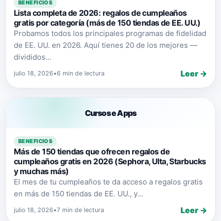
BENEFICIOS
Lista completa de 2026: regalos de cumpleaños
gratis por categoría (más de 150 tiendas de EE. UU.)
Probamos todos los principales programas de fidelidad
de EE. UU. en 2026. Aquí tienes 20 de los mejores —
divididos...
Leer →
julio 18, 2026
•
6 min de lectura
Cursos e Apps
BENEFICIOS
Más de 150 tiendas que ofrecen regalos de
cumpleaños gratis en 2026 (Sephora, Ulta, Starbucks
y muchas más)
El mes de tu cumpleaños te da acceso a regalos gratis
en más de 150 tiendas de EE. UU., y...
Leer →
julio 18, 2026
•
7 min de lectura