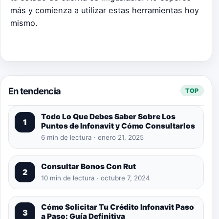
más y comienza a utilizar estas herramientas hoy
mismo.
En tendencia
TOP
Todo Lo Que Debes Saber Sobre Los
1
Puntos de Infonavit y Cómo Consultarlos
6 min de lectura · enero 21, 2025
Consultar Bonos Con Rut
2
10 min de lectura · octubre 7, 2024
Cómo Solicitar Tu Crédito Infonavit Paso
3
a Paso: Guía Definitiva