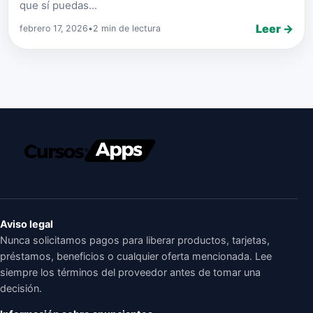
que sí puedas...
Leer →
febrero 17, 2026
•
2 min de lectura
Aviso legal
Nunca solicitamos pagos para liberar productos, tarjetas,
préstamos, beneficios o cualquier oferta mencionada. Lee
siempre los términos del proveedor antes de tomar una
decisión.