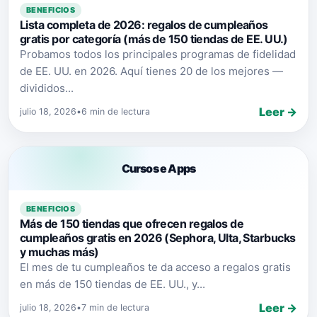
BENEFICIOS
Lista completa de 2026: regalos de cumpleaños
gratis por categoría (más de 150 tiendas de EE. UU.)
Probamos todos los principales programas de fidelidad
de EE. UU. en 2026. Aquí tienes 20 de los mejores —
divididos...
Leer →
julio 18, 2026
•
6 min de lectura
Cursos e Apps
BENEFICIOS
Más de 150 tiendas que ofrecen regalos de
cumpleaños gratis en 2026 (Sephora, Ulta, Starbucks
y muchas más)
El mes de tu cumpleaños te da acceso a regalos gratis
en más de 150 tiendas de EE. UU., y...
Leer →
julio 18, 2026
•
7 min de lectura