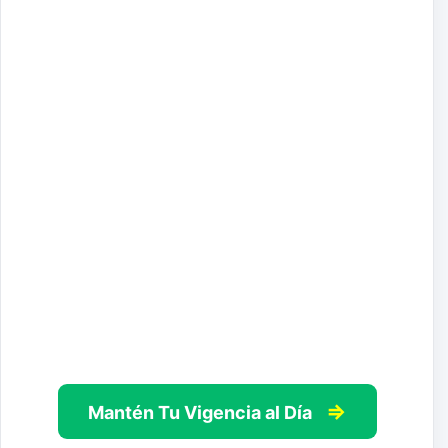
⇒
Mantén Tu Vigencia al Día