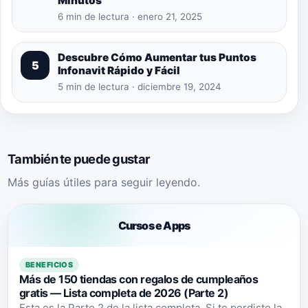
Minutos
6 min de lectura · enero 21, 2025
Descubre Cómo Aumentar tus Puntos
5
Infonavit Rápido y Fácil
5 min de lectura · diciembre 19, 2024
También te puede gustar
Más guías útiles para seguir leyendo.
Cursos e Apps
BENEFICIOS
Más de 150 tiendas con regalos de cumpleaños
gratis — Lista completa de 2026 (Parte 2)
Esta es la Parte 2 de la lista completa. Si te perdiste la