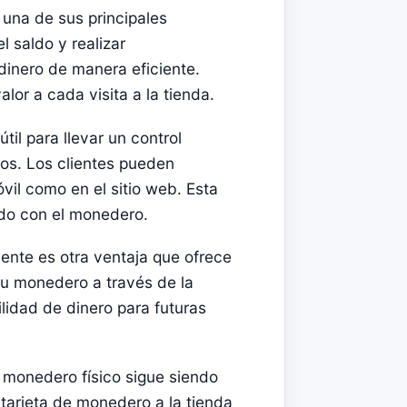
 una de sus principales
l saldo y realizar
dinero de manera eficiente.
lor a cada visita a la tienda.
til para llevar un control
os. Los clientes pueden
óvil como en el sitio web. Esta
ado con el monedero.
ente es otra ventaja que ofrece
su monedero a través de la
bilidad de dinero para futuras
l monedero físico sigue siendo
 tarjeta de monedero a la tienda