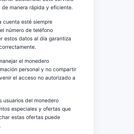
 de manera rápida y eficiente.
la cuenta esté siempre
y el número de teléfono
 estos datos al día garantiza
 correctamente.
 manejar el monedero
ormación personal y no compartir
venir el acceso no autorizado a
s usuarios del monedero
ntos especiales y ofertas que
echar estas ofertas puede
.