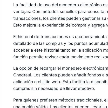
La facilidad de uso del monedero electrónico es
ventajas. Con métodos sencillos para consultar e
transacciones, los clientes pueden gestionar su 
Esto mejora la experiencia de compra y agrega va
El historial de transacciones es una herramienta ú
detallado de las compras y los puntos acumulad
acceder a este historial tanto en la aplicación m
función permite revisar cada movimiento realiz
La opción de recargar el monedero electrónicam
Chedraui. Los clientes pueden añadir fondos a 
aplicación o el sitio web. Esto facilita la disponi
compras sin necesidad de llevar efectivo.
Para quienes prefieren métodos tradicionales, e
una opción válida. Los clientes pueden llevar su