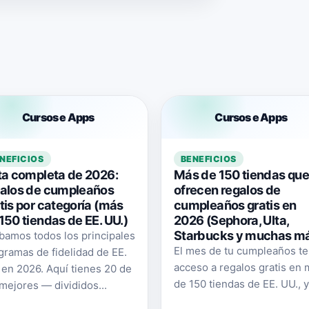
Cursos e Apps
Cursos e Apps
NEFICIOS
BENEFICIOS
ta completa de 2026:
Más de 150 tiendas qu
galos de cumpleaños
ofrecen regalos de
tis por categoría (más
cumpleaños gratis en
150 tiendas de EE. UU.)
2026 (Sephora, Ulta,
Starbucks y muchas m
bamos todos los principales
El mes de tu cumpleaños te
gramas de fidelidad de EE.
acceso a regalos gratis en
 en 2026. Aquí tienes 20 de
de 150 tiendas de EE. UU., y.
 mejores — divididos...