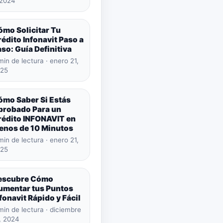
 2024
ómo Solicitar Tu
édito Infonavit Paso a
so: Guía Definitiva
min de lectura · enero 21,
25
ómo Saber Si Estás
probado Para un
rédito INFONAVIT en
enos de 10 Minutos
min de lectura · enero 21,
25
escubre Cómo
umentar tus Puntos
fonavit Rápido y Fácil
min de lectura · diciembre
, 2024