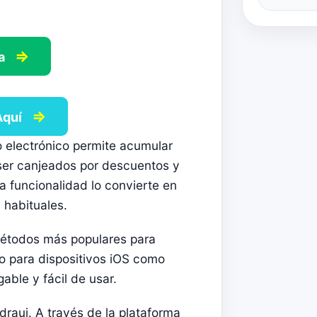
⇒
Ya
⇒
Aquí
 electrónico permite acumular
ser canjeados por descuentos y
 funcionalidad lo convierte en
 habituales.
métodos más populares para
to para dispositivos iOS como
able y fácil de usar.
raui. A través de la plataforma