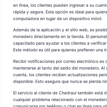
en línea, los clientes pueden ingresar a su cuen
rápida y segura. Esta opción es ideal para quien
computadora en lugar de un dispositivo móvil.
Además de la aplicación y el sitio web, es posibl
monedero directamente en la tienda. El personal 
capacitado para ayudar a los clientes a verifica
Este método es útil para quienes prefieren una i
Recibir notificaciones por correo electrónico es 
mantenerse al tanto del saldo del monedero. Al a
cuenta, los clientes reciben actualizaciones per
disponible. Esto asegura que nunca se pierda ni
El servicio al cliente de Chedraui también está 
cualquier problema relacionado con el monedero
comunicarse por teléfono o chat en línea para ob