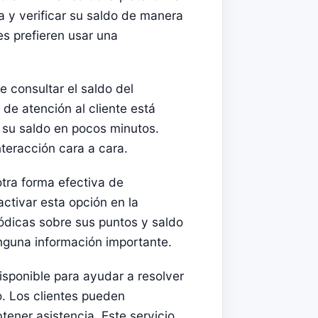
ta y verificar su saldo de manera
es prefieren usar una
e consultar el saldo del
de atención al cliente está
r su saldo en pocos minutos.
nteracción cara a cara.
otra forma efectiva de
ctivar esta opción en la
iódicas sobre sus puntos y saldo
nguna información importante.
disponible para ayudar a resolver
. Los clientes pueden
tener asistencia. Este servicio