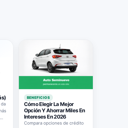
e
ás)
BENEFICIOS
Cómo Elegir La Mejor
 da
Opción Y Ahorrar Miles En
 más
Intereses En 2026
..
Compara opciones de crédito