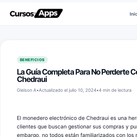
Saltar al contenido
Iní
BENEFICIOS
La Guía Completa Para No Perderte C
Chedraui
Gleison A
•
Actualizado el julio 10, 2024
•
4 min de lectura
El monedero electrónico de Chedraui es una he
clientes que buscan gestionar sus compras y pu
embargo, no todos están familiarizados con los