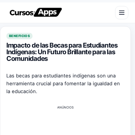
Saltar al contenido
Abrir m
BENEFICIOS
Impacto de las Becas para Estudiantes
Indígenas: Un Futuro Brillante para las
Comunidades
Las becas para estudiantes indígenas son una
herramienta crucial para fomentar la igualdad en
la educación.
ANÚNCIOS