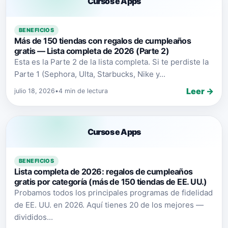
Cursos e Apps
BENEFICIOS
Más de 150 tiendas con regalos de cumpleaños
gratis — Lista completa de 2026 (Parte 2)
Esta es la Parte 2 de la lista completa. Si te perdiste la
Parte 1 (Sephora, Ulta, Starbucks, Nike y...
Leer →
julio 18, 2026
•
4 min de lectura
Cursos e Apps
BENEFICIOS
Lista completa de 2026: regalos de cumpleaños
gratis por categoría (más de 150 tiendas de EE. UU.)
Probamos todos los principales programas de fidelidad
de EE. UU. en 2026. Aquí tienes 20 de los mejores —
divididos...