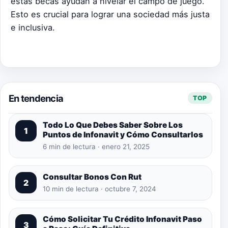
estas becas ayudan a nivelar el campo de juego.
Esto es crucial para lograr una sociedad más justa
e inclusiva.
En tendencia
TOP
Todo Lo Que Debes Saber Sobre Los
1
Puntos de Infonavit y Cómo Consultarlos
6 min de lectura · enero 21, 2025
Consultar Bonos Con Rut
2
10 min de lectura · octubre 7, 2024
Cómo Solicitar Tu Crédito Infonavit Paso
3