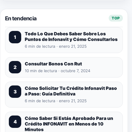
En tendencia
TOP
Todo Lo Que Debes Saber Sobre Los
1
Puntos de Infonavit y Cómo Consultarlos
6 min de lectura · enero 21, 2025
Consultar Bonos Con Rut
2
10 min de lectura · octubre 7, 2024
Cómo Solicitar Tu Crédito Infonavit Paso
3
a Paso: Guía Definitiva
6 min de lectura · enero 21, 2025
Cómo Saber Si Estás Aprobado Para un
4
Crédito INFONAVIT en Menos de 10
Minutos