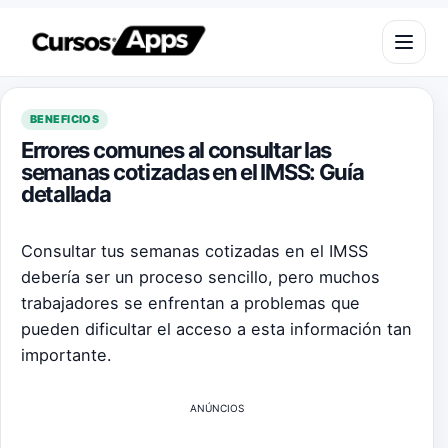
Saltar al contenido
Abrir m
BENEFICIOS
Errores comunes al consultar las
semanas cotizadas en el IMSS: Guía
detallada
Consultar tus semanas cotizadas en el IMSS
debería ser un proceso sencillo, pero muchos
trabajadores se enfrentan a problemas que
pueden dificultar el acceso a esta información tan
importante.
ANÚNCIOS