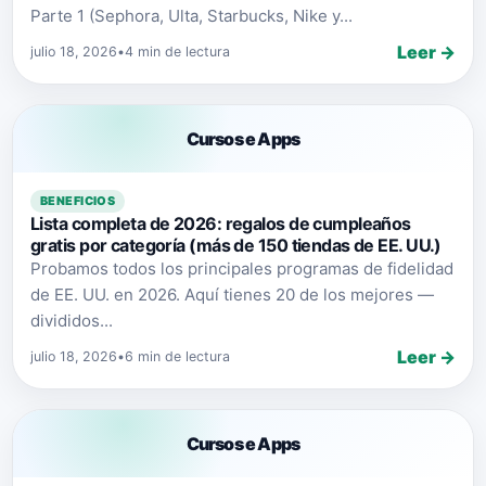
Parte 1 (Sephora, Ulta, Starbucks, Nike y...
Leer →
julio 18, 2026
•
4 min de lectura
Cursos e Apps
BENEFICIOS
Lista completa de 2026: regalos de cumpleaños
gratis por categoría (más de 150 tiendas de EE. UU.)
Probamos todos los principales programas de fidelidad
de EE. UU. en 2026. Aquí tienes 20 de los mejores —
divididos...
Leer →
julio 18, 2026
•
6 min de lectura
Cursos e Apps