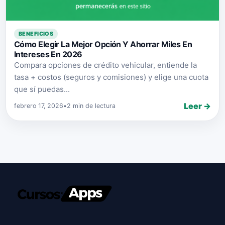
BENEFICIOS
Cómo Elegir La Mejor Opción Y Ahorrar Miles En
Intereses En 2026
Compara opciones de crédito vehicular, entiende la
tasa + costos (seguros y comisiones) y elige una cuota
que sí puedas...
Leer →
febrero 17, 2026
•
2 min de lectura