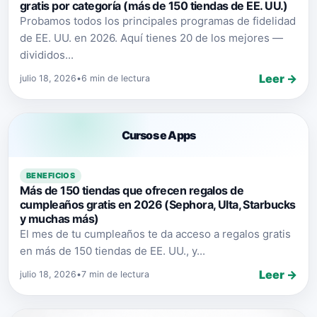
gratis por categoría (más de 150 tiendas de EE. UU.)
Probamos todos los principales programas de fidelidad
de EE. UU. en 2026. Aquí tienes 20 de los mejores —
divididos...
Leer →
julio 18, 2026
•
6 min de lectura
Cursos e Apps
BENEFICIOS
Más de 150 tiendas que ofrecen regalos de
cumpleaños gratis en 2026 (Sephora, Ulta, Starbucks
y muchas más)
El mes de tu cumpleaños te da acceso a regalos gratis
en más de 150 tiendas de EE. UU., y...
Leer →
julio 18, 2026
•
7 min de lectura