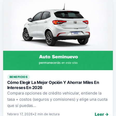
BENEFICIOS
Cómo Elegir La Mejor Opción Y Ahorrar Miles En
Intereses En 2026
Compara opciones de crédito vehicular, entiende la
tasa + costos (seguros y comisiones) y elige una cuota
que sí puedas...
Leer →
febrero 17, 2026
•
2 min de lectura