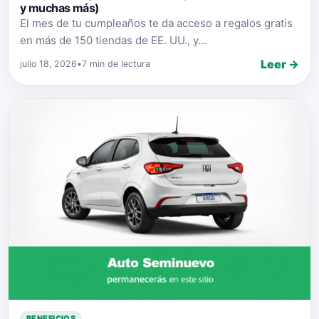
y muchas más)
El mes de tu cumpleaños te da acceso a regalos gratis
en más de 150 tiendas de EE. UU., y...
Leer →
julio 18, 2026
•
7 min de lectura
BENEFICIOS