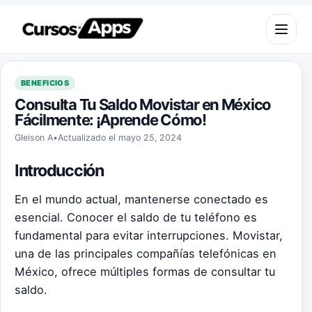
Saltar al contenido
Abrir m
BENEFICIOS
Consulta Tu Saldo Movistar en México
Fácilmente: ¡Aprende Cómo!
Gleison A
•
Actualizado el mayo 25, 2024
Introducción
En el mundo actual, mantenerse conectado es
esencial. Conocer el saldo de tu teléfono es
fundamental para evitar interrupciones. Movistar,
una de las principales compañías telefónicas en
México, ofrece múltiples formas de consultar tu
saldo.