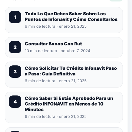
Todo Lo Que Debes Saber Sobre Los
1
Puntos de Infonavit y Cómo Consultarlos
6 min de lectura · enero 21, 2025
Consultar Bonos Con Rut
2
10 min de lectura · octubre 7, 2024
Cómo Solicitar Tu Crédito Infonavit Paso
3
a Paso: Guía Definitiva
6 min de lectura · enero 21, 2025
Cómo Saber Si Estás Aprobado Para un
4
Crédito INFONAVIT en Menos de 10
Minutos
6 min de lectura · enero 21, 2025