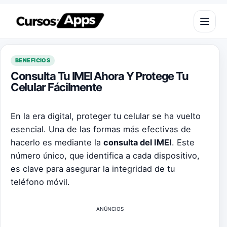
Saltar al contenido
Abrir m
BENEFICIOS
Consulta Tu IMEI Ahora Y Protege Tu
Celular Fácilmente
En la era digital, proteger tu celular se ha vuelto
esencial. Una de las formas más efectivas de
hacerlo es mediante la
consulta del IMEI
. Este
número único, que identifica a cada dispositivo,
es clave para asegurar la integridad de tu
teléfono móvil.
ANÚNCIOS