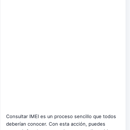
Consultar IMEI es un proceso sencillo que todos
deberían conocer. Con esta acción, puedes