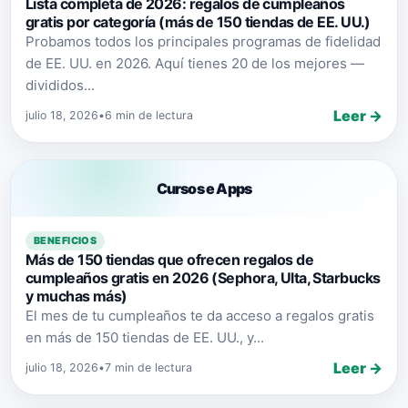
Lista completa de 2026: regalos de cumpleaños
gratis por categoría (más de 150 tiendas de EE. UU.)
Probamos todos los principales programas de fidelidad
de EE. UU. en 2026. Aquí tienes 20 de los mejores —
divididos...
Leer →
julio 18, 2026
•
6 min de lectura
Cursos e Apps
BENEFICIOS
Más de 150 tiendas que ofrecen regalos de
cumpleaños gratis en 2026 (Sephora, Ulta, Starbucks
y muchas más)
El mes de tu cumpleaños te da acceso a regalos gratis
en más de 150 tiendas de EE. UU., y...
Leer →
julio 18, 2026
•
7 min de lectura