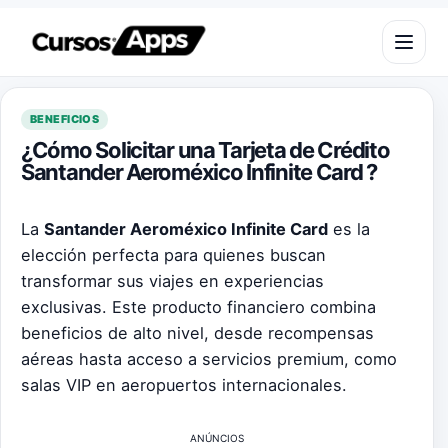
Saltar al contenido
Abrir m
BENEFICIOS
¿Cómo Solicitar una Tarjeta de Crédito
Santander Aeroméxico Infinite Card ?
La
Santander Aeroméxico Infinite Card
es la
elección perfecta para quienes buscan
transformar sus viajes en experiencias
exclusivas. Este producto financiero combina
beneficios de alto nivel, desde recompensas
aéreas hasta acceso a servicios premium, como
salas VIP en aeropuertos internacionales.
ANÚNCIOS