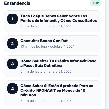
En tendencia
TOP
Todo Lo Que Debes Saber Sobre Los
1
Puntos de Infonavit y Cómo Consultarlos
6 min de lectura · enero 21, 2025
Consultar Bonos Con Rut
2
10 min de lectura · octubre 7, 2024
Cómo Solicitar Tu Crédito Infonavit Paso
3
a Paso: Guía Definitiva
6 min de lectura · enero 21, 2025
Cómo Saber Si Estás Aprobado Para un
4
Crédito INFONAVIT en Menos de 10
Minutos
6 min de lectura · enero 21, 2025