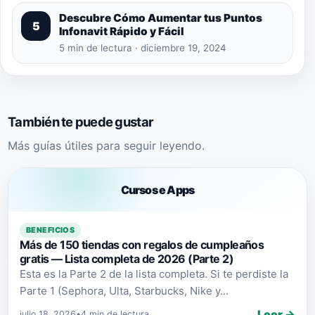
Descubre Cómo Aumentar tus Puntos
5
Infonavit Rápido y Fácil
5 min de lectura · diciembre 19, 2024
También te puede gustar
Más guías útiles para seguir leyendo.
Cursos e Apps
BENEFICIOS
Más de 150 tiendas con regalos de cumpleaños
gratis — Lista completa de 2026 (Parte 2)
Esta es la Parte 2 de la lista completa. Si te perdiste la
Parte 1 (Sephora, Ulta, Starbucks, Nike y...
Leer →
julio 18, 2026
•
4 min de lectura