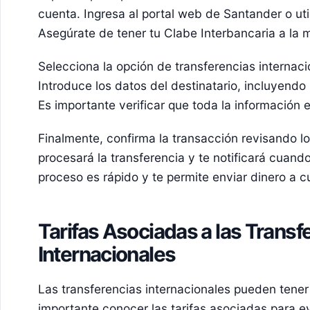
cuenta. Ingresa al portal web de Santander o util
Asegúrate de tener tu Clabe Interbancaria a la 
Selecciona la opción de transferencias internaci
Introduce los datos del destinatario, incluyend
Es importante verificar que toda la información e
Finalmente, confirma la transacción revisando lo
procesará la transferencia y te notificará cuan
proceso es rápido y te permite enviar dinero a c
Tarifas Asociadas a las Transf
Internacionales
Las transferencias internacionales pueden tener
importante conocer las tarifas asociadas para e