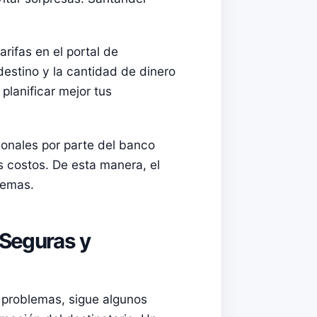
arifas en el portal de
destino y la cantidad de dinero
lanificar mejor tus
ionales por parte del banco
s costos. De esta manera, el
lemas.
 Seguras y
n problemas, sigue algunos