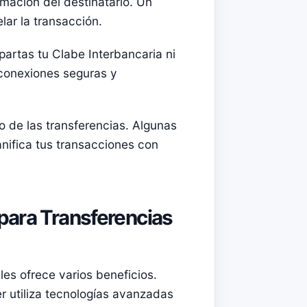
rmación del destinatario. Un
lar la transacción.
artas tu Clabe Interbancaria ni
 conexiones seguras y
o de las transferencias. Algunas
nifica tus transacciones con
para Transferencias
es ofrece varios beneficios.
r utiliza tecnologías avanzadas