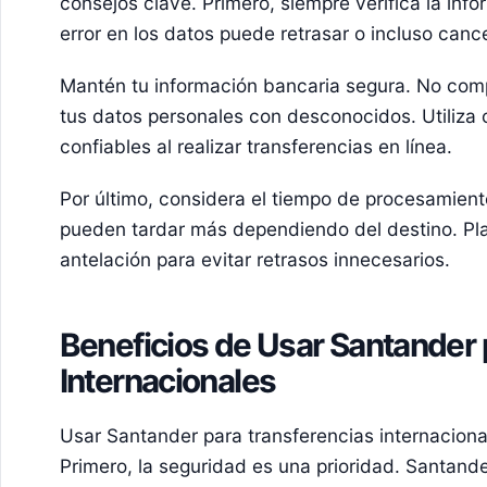
consejos clave. Primero, siempre verifica la info
error en los datos puede retrasar o incluso cance
Mantén tu información bancaria segura. No comp
tus datos personales con desconocidos. Utiliza
confiables al realizar transferencias en línea.
Por último, considera el tiempo de procesamient
pueden tardar más dependiendo del destino. Pla
antelación para evitar retrasos innecesarios.
Beneficios de Usar Santander 
Internacionales
Usar Santander para transferencias internacional
Primero, la seguridad es una prioridad. Santande