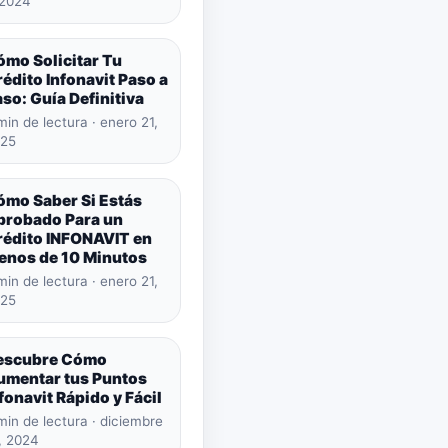
 2024
ómo Solicitar Tu
édito Infonavit Paso a
so: Guía Definitiva
min de lectura · enero 21,
25
ómo Saber Si Estás
probado Para un
rédito INFONAVIT en
enos de 10 Minutos
min de lectura · enero 21,
25
escubre Cómo
umentar tus Puntos
fonavit Rápido y Fácil
min de lectura · diciembre
, 2024