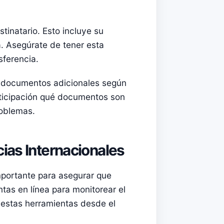
tinatario. Esto incluye su
. Asegúrate de tener esta
sferencia.
e documentos adicionales según
anticipación qué documentos son
roblemas.
ias Internacionales
importante para asegurar que
tas en línea para monitorear el
estas herramientas desde el