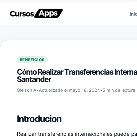
Saltar al contenido
Iní
BENEFICIOS
Cómo Realizar Transferencias Intern
Santander
Gleison A
•
Actualizado el mayo 18, 2024
•
5 min de lectura
Introducion
Realizar transferencias internacionales puede p