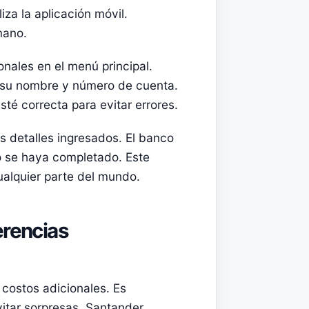
iza la aplicación móvil.
mano.
onales en el menú principal.
o su nombre y número de cuenta.
sté correcta para evitar errores.
s detalles ingresados. El banco
do se haya completado. Este
ualquier parte del mundo.
erencias
 costos adicionales. Es
vitar sorpresas. Santander