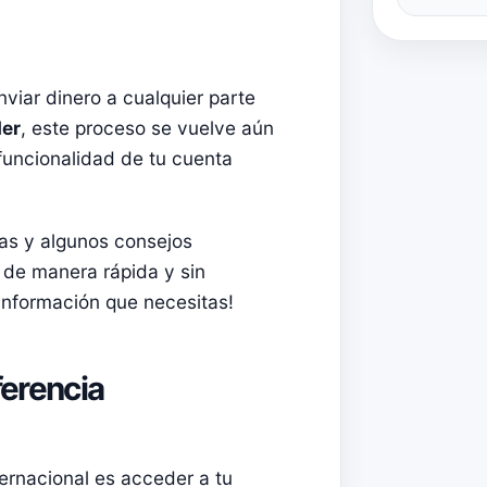
nviar dinero a cualquier parte
der
, este proceso se vuelve aún
funcionalidad de tu cuenta
das y algunos consejos
s de manera rápida y sin
información que necesitas!
ferencia
ternacional es acceder a tu