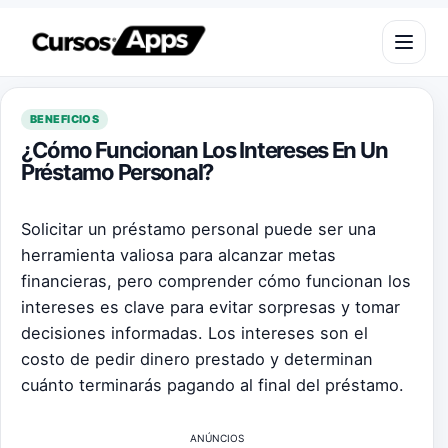
Saltar al contenido
Abrir m
BENEFICIOS
¿Cómo Funcionan Los Intereses En Un
Préstamo Personal?
Solicitar un préstamo personal puede ser una
herramienta valiosa para alcanzar metas
financieras, pero comprender cómo funcionan los
intereses es clave para evitar sorpresas y tomar
decisiones informadas. Los intereses son el
costo de pedir dinero prestado y determinan
cuánto terminarás pagando al final del préstamo.
ANÚNCIOS