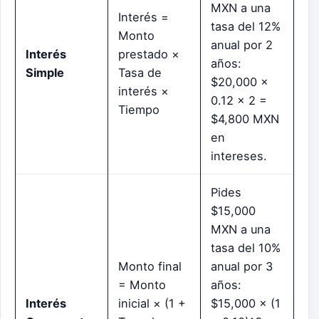
MXN a una
Interés =
tasa del 12%
Monto
anual por 2
Interés
prestado ×
años:
Simple
Tasa de
$20,000 ×
interés ×
0.12 × 2 =
Tiempo
$4,800 MXN
en
intereses.
Pides
$15,000
MXN a una
tasa del 10%
Monto final
anual por 3
= Monto
años:
Interés
inicial × (1 +
$15,000 × (1