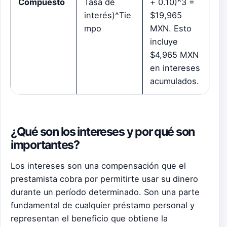
Compuesto
Tasa de
+ 0.10)^3 =
interés)^Tie
$19,965
mpo
MXN. Esto
incluye
$4,965 MXN
en intereses
acumulados.
¿Qué son los intereses y por qué son
importantes?
Los intereses son una compensación que el
prestamista cobra por permitirte usar su dinero
durante un período determinado. Son una parte
fundamental de cualquier préstamo personal y
representan el beneficio que obtiene la