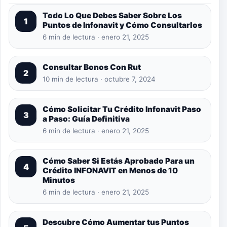
Todo Lo Que Debes Saber Sobre Los
1
Puntos de Infonavit y Cómo Consultarlos
6 min de lectura · enero 21, 2025
Consultar Bonos Con Rut
2
10 min de lectura · octubre 7, 2024
Cómo Solicitar Tu Crédito Infonavit Paso
3
a Paso: Guía Definitiva
6 min de lectura · enero 21, 2025
Cómo Saber Si Estás Aprobado Para un
4
Crédito INFONAVIT en Menos de 10
Minutos
6 min de lectura · enero 21, 2025
Descubre Cómo Aumentar tus Puntos