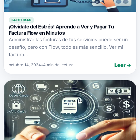
FACTURAS
¡Olvídate del Estrés! Aprende a Ver y Pagar Tu
Factura Flow en Minutos
Administrar las facturas de tus servicios puede ser un
desafío, pero con Flow, todo es más sencillo. Ver mi
factura...
Leer →
octubre 14, 2024
•
4 min de lectura