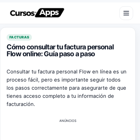
Saltar al contenido
Abrir m
FACTURAS
Cómo consultar tu factura personal
Flow online: Guía paso a paso
Consultar tu factura personal Flow en línea es un
proceso fácil, pero es importante seguir todos
los pasos correctamente para asegurarte de que
tienes acceso completo a tu información de
facturación.
ANÚNCIOS