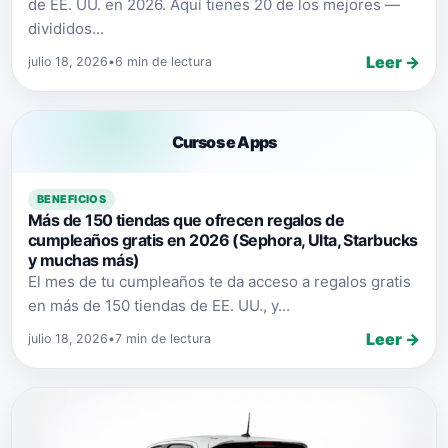
de EE. UU. en 2026. Aquí tienes 20 de los mejores —
divididos...
Leer →
julio 18, 2026
•
6 min de lectura
Cursos e Apps
BENEFICIOS
Más de 150 tiendas que ofrecen regalos de
cumpleaños gratis en 2026 (Sephora, Ulta, Starbucks
y muchas más)
El mes de tu cumpleaños te da acceso a regalos gratis
en más de 150 tiendas de EE. UU., y...
Leer →
julio 18, 2026
•
7 min de lectura