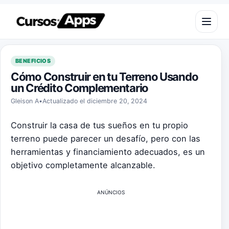
Saltar al contenido
Abrir m
BENEFICIOS
Cómo Construir en tu Terreno Usando
un Crédito Complementario
Gleison A
•
Actualizado el diciembre 20, 2024
Construir la casa de tus sueños en tu propio
terreno puede parecer un desafío, pero con las
herramientas y financiamiento adecuados, es un
objetivo completamente alcanzable.
ANÚNCIOS