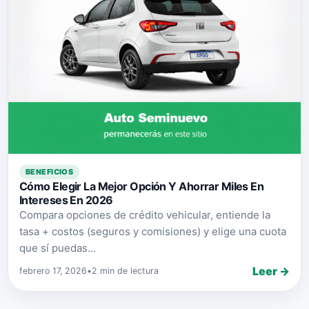
BENEFICIOS
Cómo Elegir La Mejor Opción Y Ahorrar Miles En
Intereses En 2026
Compara opciones de crédito vehicular, entiende la
tasa + costos (seguros y comisiones) y elige una cuota
que sí puedas...
Leer →
febrero 17, 2026
•
2 min de lectura