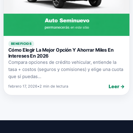
BENEFICIOS
Cómo Elegir La Mejor Opción Y Ahorrar Miles En
Intereses En 2026
Compara opciones de crédito vehicular, entiende la
tasa + costos (seguros y comisiones) y elige una cuota
que sí puedas...
Leer →
febrero 17, 2026
•
2 min de lectura