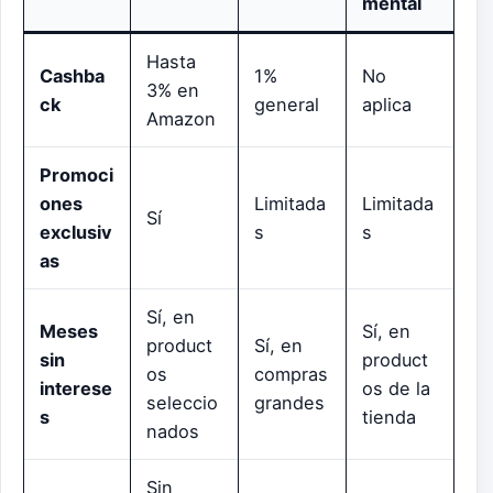
mental
Hasta
Cashba
1%
No
3% en
ck
general
aplica
Amazon
Promoci
ones
Limitada
Limitada
Sí
exclusiv
s
s
as
Sí, en
Meses
Sí, en
product
Sí, en
sin
product
os
compras
interese
os de la
seleccio
grandes
s
tienda
nados
Sin