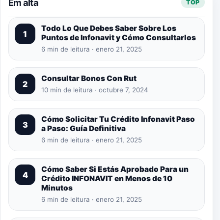
Em alta
TOP
Todo Lo Que Debes Saber Sobre Los
1
Puntos de Infonavit y Cómo Consultarlos
6 min de leitura · enero 21, 2025
Consultar Bonos Con Rut
2
10 min de leitura · octubre 7, 2024
Cómo Solicitar Tu Crédito Infonavit Paso
3
a Paso: Guía Definitiva
6 min de leitura · enero 21, 2025
Cómo Saber Si Estás Aprobado Para un
4
Crédito INFONAVIT en Menos de 10
Minutos
6 min de leitura · enero 21, 2025