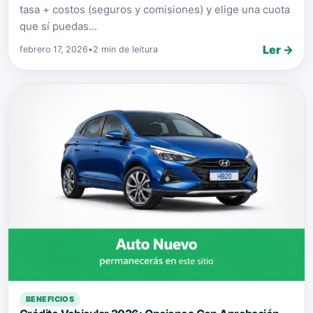
tasa + costos (seguros y comisiones) y elige una cuota
que sí puedas...
Ler →
febrero 17, 2026
•
2 min de leitura
BENEFICIOS