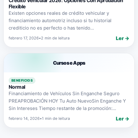
Crédito Vehicular 2026: Opciones Con Aprobación
Flexible
Existen opciones reales de crédito vehicular y
financiamiento automotriz incluso si tu historial
crediticio no es perfecto o has tenido...
Ler →
febrero 17, 2026
•
2 min de leitura
Cursos e Apps
BENEFICIOS
Normal
Financiamiento de Vehículos Sin Enganche Seguro
PREAPROBACIÓN HOY Tu Auto NuevoSin Enganche Y
Sin Intereses Tiempo restante de la promoción:...
Ler →
febrero 14, 2026
•
1 min de leitura