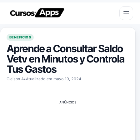
Pular para o conteúdo
Abrir m
BENEFICIOS
Aprende a Consultar Saldo
Vetv en Minutos y Controla
Tus Gastos
Gleison A
•
Atualizado em mayo 19, 2024
ANÚNCIOS